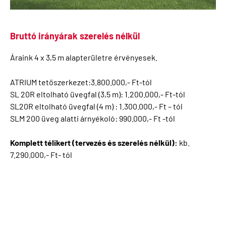
Bruttó irányárak szerelés nélkül
Áraink 4 x 3,5 m alapterületre érvényesek.
ATRIUM tetőszerkezet:3.800.000,- Ft-tól
SL 20R eltolható üvegfal (3,5 m): 1.200.000,- Ft-tól
SL20R eltolható üvegfal (4 m) : 1.300.000,- Ft – tól
SLM 200 üveg alatti árnyékoló: 990.000,- Ft -tól
Komplett télikert (tervezés és szerelés nélkül):
kb.
7.290.000,- Ft- tól