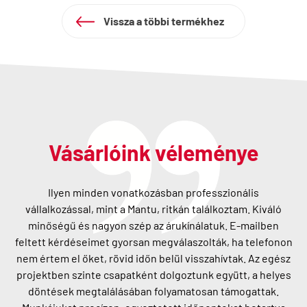
Vissza a többi termékhez
Vásárlóink véleménye
Ilyen minden vonatkozásban professzionális
vállalkozással, mint a Mantu, ritkán találkoztam. Kiváló
minőségű és nagyon szép az árukínálatuk. E-mailben
feltett kérdéseimet gyorsan megválaszolták, ha telefonon
nem értem el őket, rövid időn belül visszahívtak. Az egész
projektben szinte csapatként dolgoztunk együtt, a helyes
döntések megtalálásában folyamatosan támogattak.