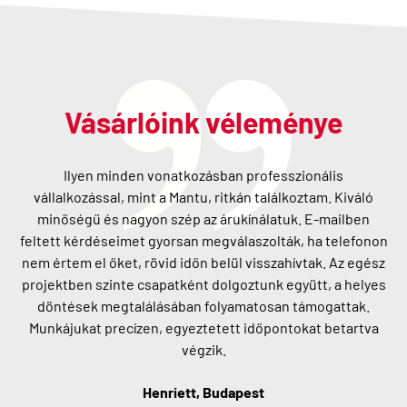
Vásárlóink véleménye
Ilyen minden vonatkozásban professzionális
vállalkozással, mint a Mantu, ritkán találkoztam. Kiváló
minőségű és nagyon szép az árukínálatuk. E-mailben
feltett kérdéseimet gyorsan megválaszolták, ha telefonon
nem értem el őket, rövid időn belül visszahívtak. Az egész
projektben szinte csapatként dolgoztunk együtt, a helyes
döntések megtalálásában folyamatosan támogattak.
Munkájukat precízen, egyeztetett időpontokat betartva
végzik.
Henriett, Budapest