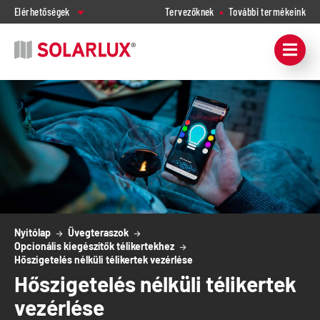
Elérhetőségek
Tervezőknek
További termékeink
Nyitólap
Üvegteraszok
Opcionális kiegészítők télikertekhez
Hőszigetelés nélküli télikertek vezérlése
Hőszigetelés nélküli télikertek
vezérlése