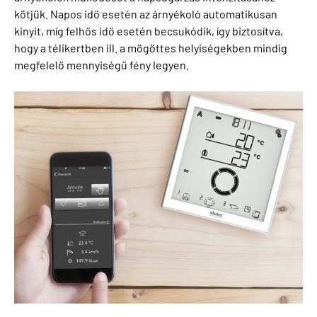
kötjük. Napos idő esetén az árnyékoló automatikusan
kinyit, míg felhős idő esetén becsukódik, így biztosítva,
hogy a télikertben ill. a mögöttes helyiségekben mindig
megfelelő mennyiségű fény legyen.