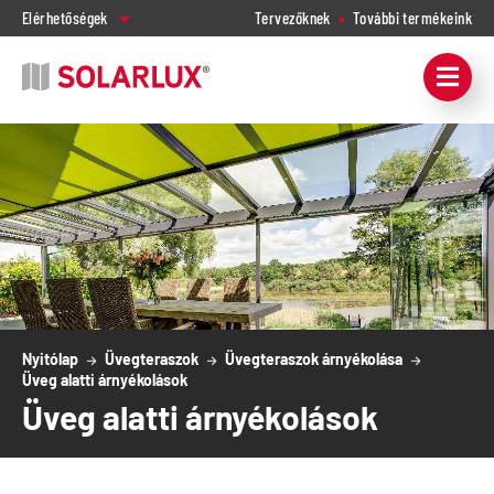
Elérhetőségek
Tervezőknek
További termékeink
Nyitólap
Üvegteraszok
Üvegteraszok árnyékolása
Üveg alatti árnyékolások
Üveg alatti árnyékolások