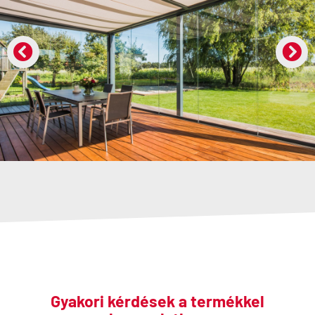
Gyakori kérdések a termékkel