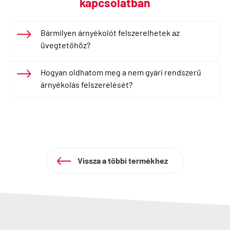
kapcsolatban
Bármilyen árnyékolót felszerelhetek az
üvegtetőhöz?
Hogyan oldhatom meg a nem gyári rendszerű
árnyékolás felszerelését?
Vissza a többi termékhez