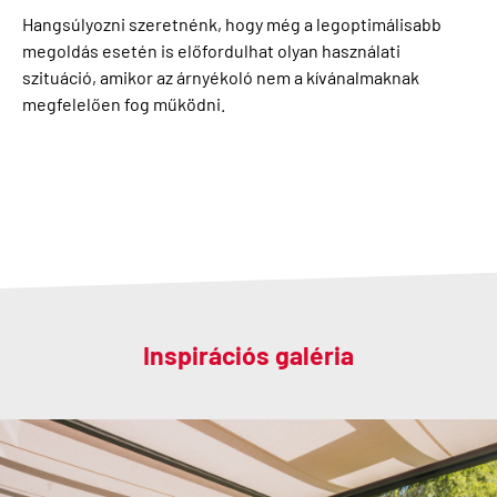
Hangsúlyozni szeretnénk, hogy még a legoptimálisabb
megoldás esetén is előfordulhat olyan használati
szituáció, amikor az árnyékoló nem a kívánalmaknak
megfelelően fog működni.
Inspirációs galéria