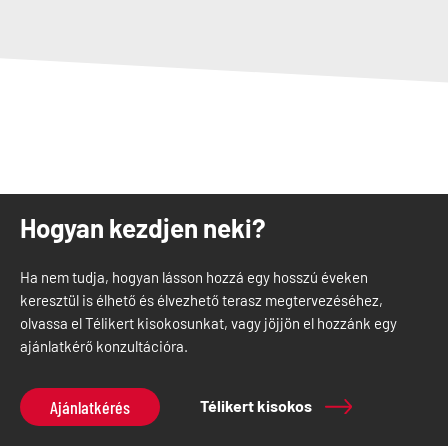
Hogyan kezdjen neki?
Ha nem tudja, hogyan lásson hozzá egy hosszú éveken
keresztül is élhető és élvezhető terasz megtervezéséhez,
olvassa el Télikert kisokosunkat, vagy jöjjön el hozzánk egy
ajánlatkérő konzultációra.
Ajánlatkérés
Télikert kisokos