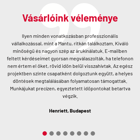
Vásárlóink véleménye
Ilyen minden vonatkozásban professzionális
vállalkozással, mint a Mantu, ritkán találkoztam. Kiváló
minőségű és nagyon szép az árukínálatuk. E-mailben
feltett kérdéseimet gyorsan megválaszolták, ha telefonon
nem értem el őket, rövid időn belül visszahívtak. Az egész
projektben szinte csapatként dolgoztunk együtt, a helyes
döntések megtalálásában folyamatosan támogattak.
Munkájukat precízen, egyeztetett időpontokat betartva
végzik.
Henriett, Budapest