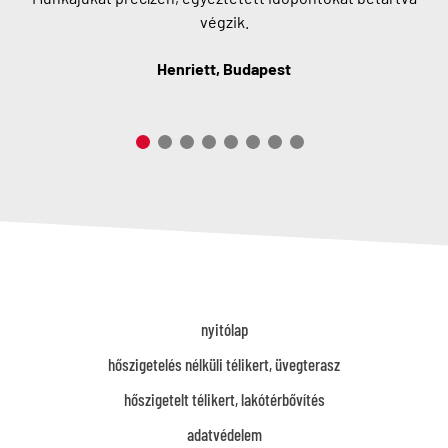
végzik.
Henriett, Budapest
nyitólap
hőszigetelés nélküli télikert, üvegterasz
hőszigetelt télikert, lakótérbővítés
adatvédelem