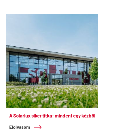
A Solarlux siker titka: mindent egy kézből
Elolvasom