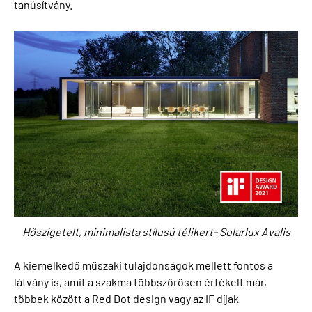
tanúsítvány.
Hőszigetelt, minimalista stílusú télikert- Solarlux Avalis
A kiemelkedő műszaki tulajdonságok mellett fontos a
látvány is, amit a szakma többszörösen értékelt már,
többek között a Red Dot design vagy az IF díjak