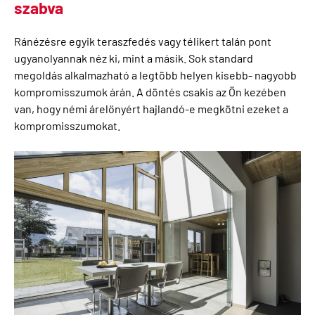
szabva
Ránézésre egyik teraszfedés vagy télikert talán pont
ugyanolyannak néz ki, mint a másik. Sok standard
megoldás alkalmazható a legtöbb helyen kisebb- nagyobb
kompromisszumok árán. A döntés csakis az Ön kezében
van, hogy némi árelőnyért hajlandó-e megkötni ezeket a
kompromisszumokat.