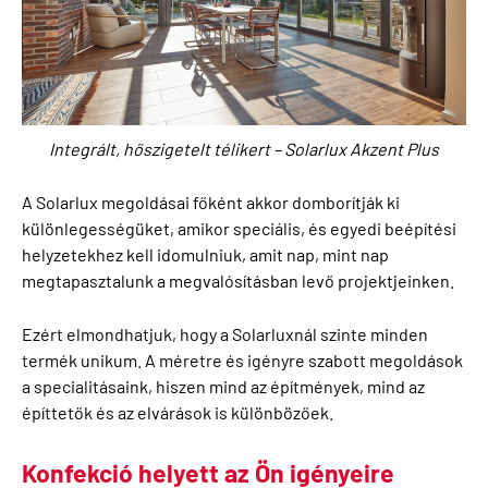
Integrált, hőszigetelt télikert – Solarlux Akzent Plus
A Solarlux megoldásai főként akkor domborítják ki
különlegességüket, amikor speciális, és egyedi beépítési
helyzetekhez kell idomulniuk, amit nap, mint nap
megtapasztalunk a megvalósításban levő projektjeinken.
Ezért elmondhatjuk, hogy a Solarluxnál szinte minden
termék unikum. A méretre és igényre szabott megoldások
a specialitásaink, hiszen mind az építmények, mind az
építtetők és az elvárások is különbözőek.
Konfekció helyett az Ön igényeire