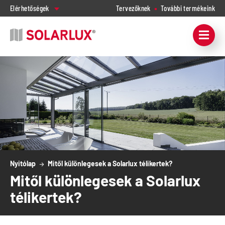
Elérhetőségek
Tervezőknek
További termékeink
Nyitólap
Mitől különlegesek a Solarlux télikertek?
Mitől különlegesek a Solarlux
télikertek?