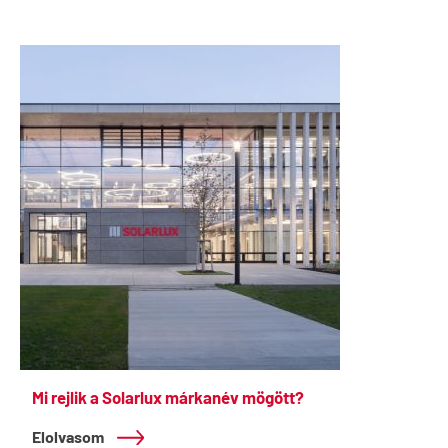
Mi rejlik a Solarlux márkanév mögött?
Elolvasom