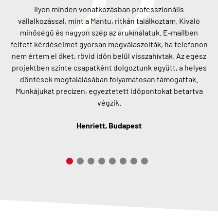
Ilyen minden vonatkozásban professzionális
vállalkozással, mint a Mantu, ritkán találkoztam. Kiváló
minőségű és nagyon szép az árukínálatuk. E-mailben
feltett kérdéseimet gyorsan megválaszolták, ha telefonon
nem értem el őket, rövid időn belül visszahívtak. Az egész
projektben szinte csapatként dolgoztunk együtt, a helyes
döntések megtalálásában folyamatosan támogattak.
Munkájukat precízen, egyeztetett időpontokat betartva
végzik.
Henriett, Budapest