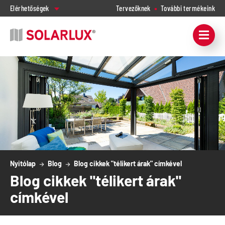
Elérhetőségek
Tervezőknek
További termékeink
Nyitólap
Blog
Blog cikkek "télikert árak" címkével
Blog cikkek "télikert árak"
címkével